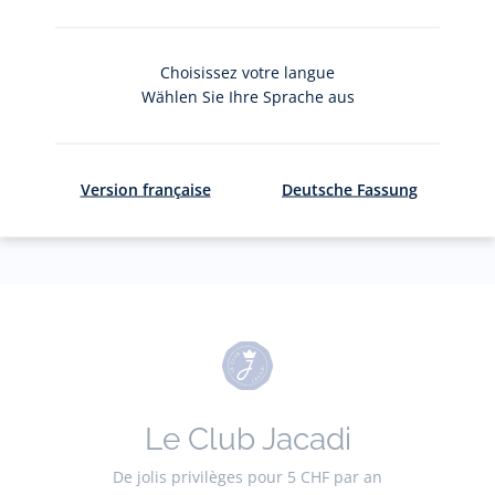
S'inscrire
Choisissez votre langue
Wählen Sie Ihre Sprache aus
Pour plus d'informations sur vos données personnelles,
cliquez-
ici
.
Version française
Deutsche Fassung
Le Club Jacadi
De jolis privilèges pour 5 CHF par an