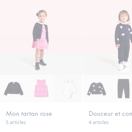
Loo
sui
Mon tartan rose
Douceur et con
5 articles
4 articles