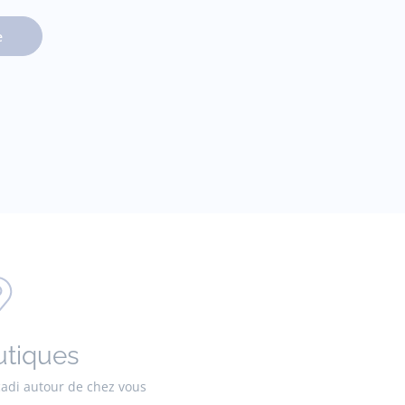
e
utiques
cadi autour de chez vous