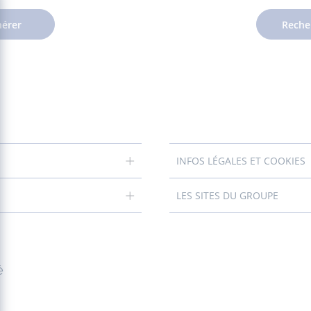
érer
Reche
INFOS LÉGALES ET COOKIES
LES SITES DU GROUPE
é