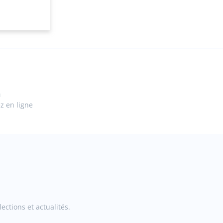
n
ez en ligne
ections et actualités.