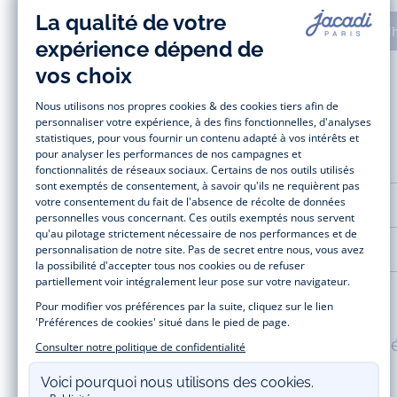
Adh
AIDE ET SERVICES
LA MAISON JACADI
Paiement 100% sécuris