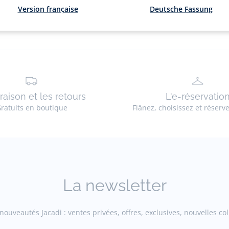
Version française
Deutsche Fassung
vraison et les retours
L'e-réservatio
ratuits en boutique
Flânez, choisissez et réserv
La newsletter
ouveautés Jacadi : ventes privées, offres, exclusives, nouvelles coll