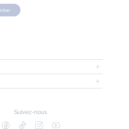
rcher
Suivez-nous
Facebook
Tiktok
Instagram
Youtube