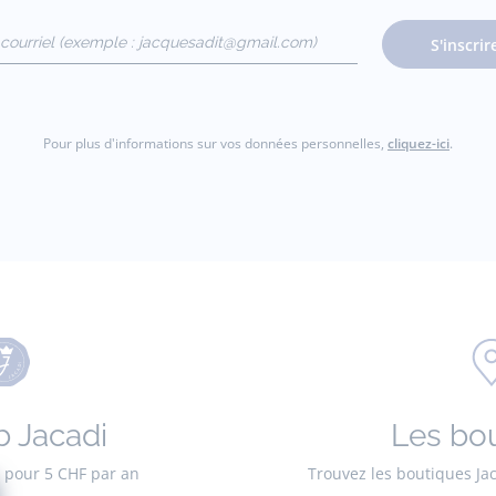
courriel
S'inscrir
gmail.com)
Pour plus d'informations sur vos données personnelles,
cliquez-ici
.
b Jacadi
Les bo
es pour 5 CHF par an
Trouvez les boutiques Ja