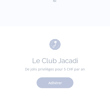
ici
.
Le Club Jacadi
De jolis privilèges pour 5 CHF par an
Adhérer