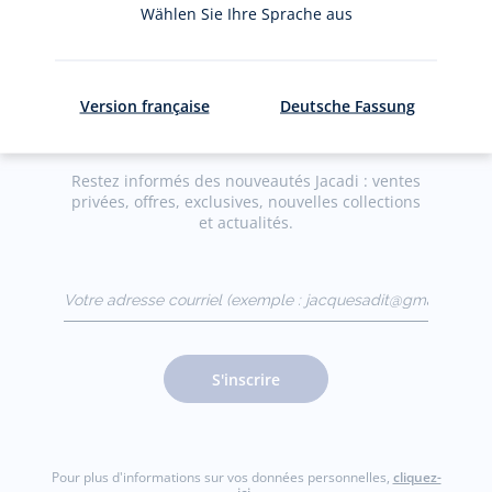
Wählen Sie Ihre Sprache aus
Version française
Deutsche Fassung
La newsletter
Restez informés des nouveautés Jacadi : ventes
privées, offres, exclusives, nouvelles collections
et actualités.
Votre adresse courriel
(exemple :
jacquesadit@gmail.com)
S'inscrire
Pour plus d'informations sur vos données personnelles,
cliquez-