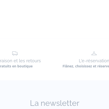
vraison et les retours
L'e-réservatio
ratuits en boutique
Flânez, choisissez et réserv
La newsletter