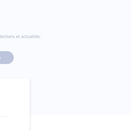
ections et actualités.
e