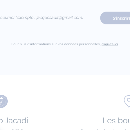
courriel
S'inscrir
gmail.com)
Pour plus d'informations sur vos données personnelles,
cliquez-ici
.
b Jacadi
Les bo