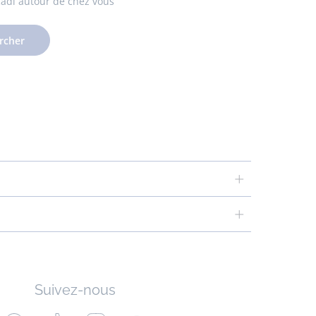
cadi autour de chez vous
rcher
Suivez-nous