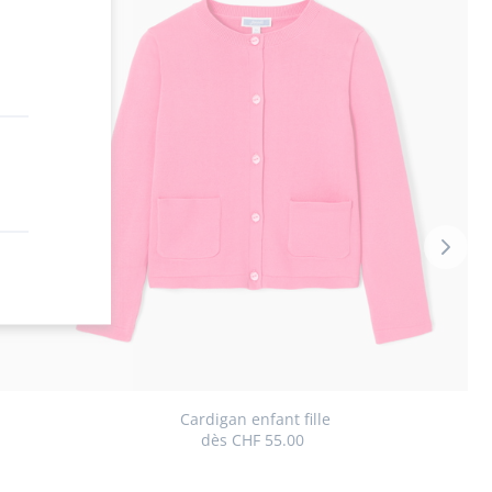
Vigne
suiva
-
Produ
du
look
Cardigan enfant fille
dès
CHF 55.00