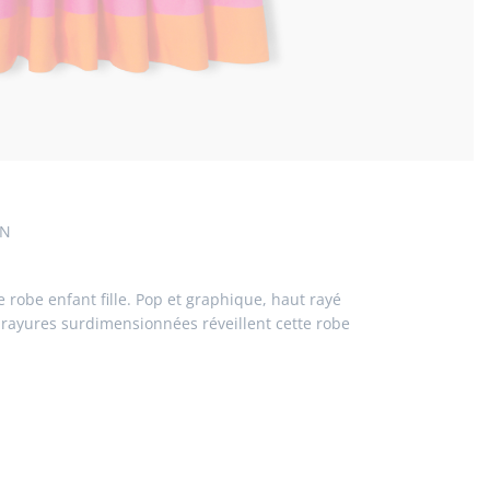
EN
e robe enfant fille. Pop et graphique, haut rayé
 à rayures surdimensionnées réveillent cette robe