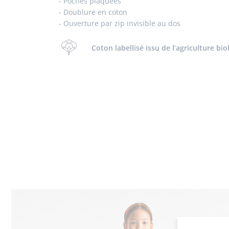
- Poches plaquées
- Doublure en coton
- Ouverture par zip invisible au dos
Coton labellisé issu de l’agriculture bi