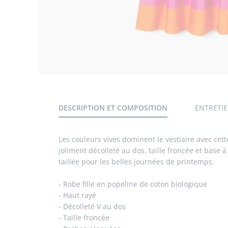
Galerie
produit
DESCRIPTION ET COMPOSITION
ENTRETI
Les couleurs vives dominent le vestiaire avec cett
joliment décolleté au dos, taille froncée et base
taillée pour les belles journées de printemps.
- Robe fille en popeline de coton biologique
- Haut rayé
- Décolleté V au dos
- Taille froncée