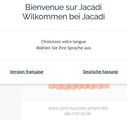
Bienvenue sur Jacadi
Wilkommen bei Jacadi
Choisissez votre langue
Wählen Sie Ihre Sprache aus
Version française
Deutsche Fassung
Robe sans manches enfant fille
dès
CHF 85.00