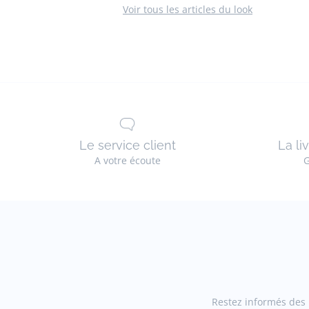
Voir tous les articles du look
Le service client
La li
A votre écoute
G
Restez informés des n