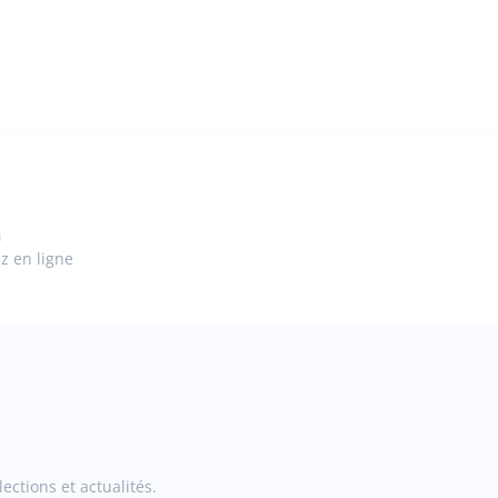
n
ez en ligne
ections et actualités.