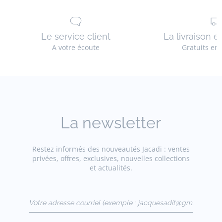
Le service client
La livraison e
A votre écoute
Gratuits en
La newsletter
Restez informés des nouveautés Jacadi : ventes
privées, offres, exclusives, nouvelles collections
et actualités.
Votre adresse courriel
(exemple :
jacquesadit@gmail.com)