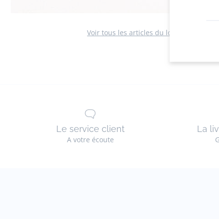
Voir tous les articles du look
Le service client
La li
A votre écoute
G