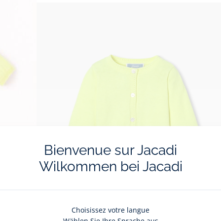
Bienvenue sur Jacadi
Wilkommen bei Jacadi
Choisissez votre langue
Cardigan bébé fille en jersey
Wählen Sie Ihre Sprache aus