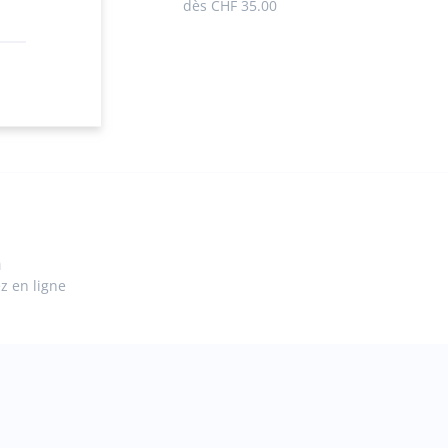
dès
CHF 35.00
n
ez en ligne