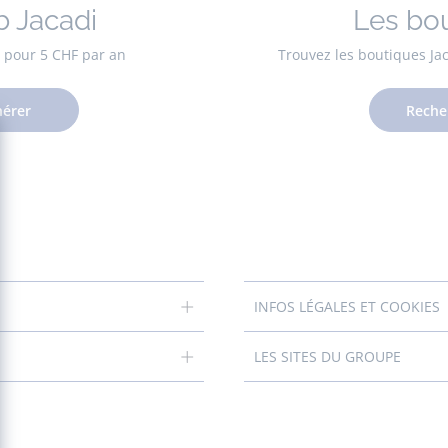
b Jacadi
Les bo
es pour 5 CHF par an
Trouvez les boutiques Ja
érer
Reche
INFOS LÉGALES ET COOKIES
LES SITES DU GROUPE