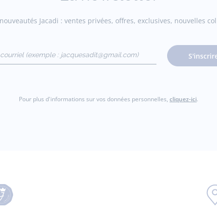
ouveautés Jacadi : ventes privées, offres, exclusives, nouvelles coll
courriel
S'inscrir
gmail.com)
Pour plus d'informations sur vos données personnelles,
cliquez-ici
.