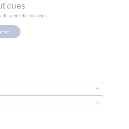
utiques
cadi autour de chez vous
rcher