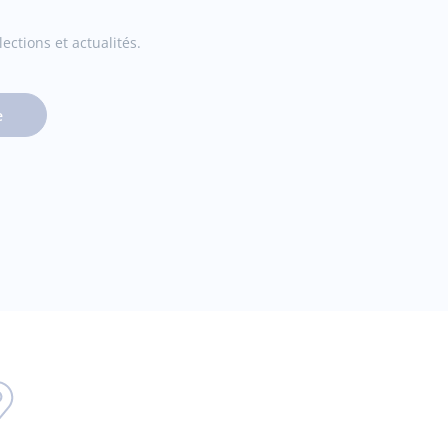
ections et actualités.
e