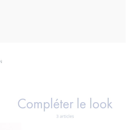
EN
Compléter le look
3 articles