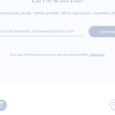
ouveautés Jacadi : ventes privées, offres, exclusives, nouvelles coll
courriel
S'inscrir
gmail.com)
Pour plus d'informations sur vos données personnelles,
cliquez-ici
.