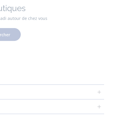
utiques
cadi autour de chez vous
rcher