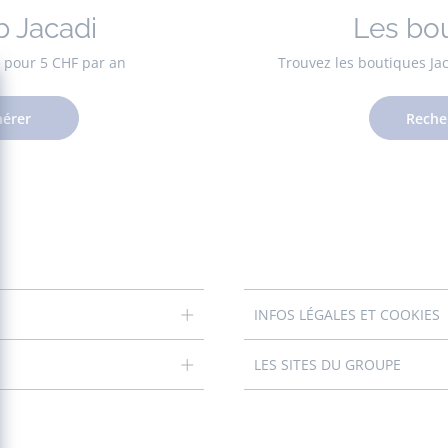
b Jacadi
Les bo
es pour 5 CHF par an
Trouvez les boutiques Ja
érer
Reche
INFOS LÉGALES ET COOKIES
LES SITES DU GROUPE