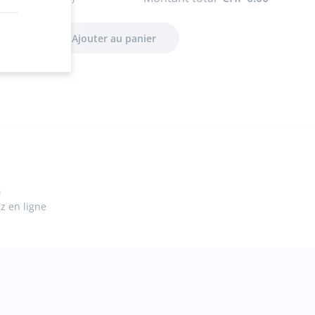
n
ez en ligne