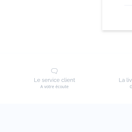
Le service client
La li
A votre écoute
G