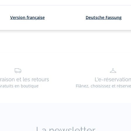
Version française
Deutsche Fassung
vraison et les retours
L'e-réservatio
ratuits en boutique
Flânez, choisissez et réserv
La newsletter