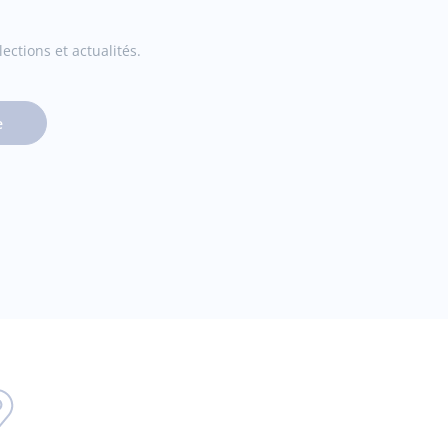
ections et actualités.
e