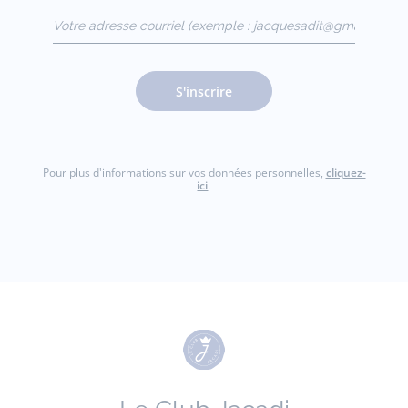
Votre adresse courriel
(exemple :
jacquesadit@gmail.com)
S'inscrire
Pour plus d'informations sur vos données personnelles,
cliquez-
ici
.