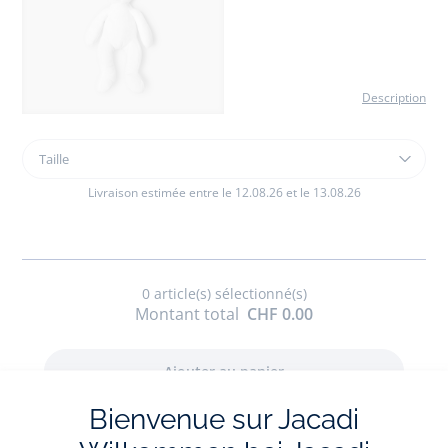
Description
Taille
Taille
Peluche
lapin
Livraison estimée entre le 12.08.26 et le 13.08.26
moyen
modèle
0
article(s) sélectionné(s)
Montant total
CHF 0.00
Bienvenue sur Jacadi