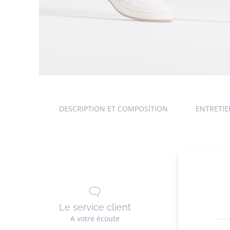
DESCRIPTION ET COMPOSITION
ENTRETI
Le service client
La li
A votre écoute
G