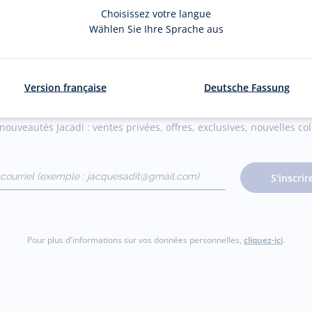
Choisissez votre langue
Wählen Sie Ihre Sprache aus
La newsletter
Version française
Deutsche Fassung
ouveautés Jacadi : ventes privées, offres, exclusives, nouvelles coll
courriel
S'inscrir
gmail.com)
Pour plus d'informations sur vos données personnelles,
cliquez-ici
.