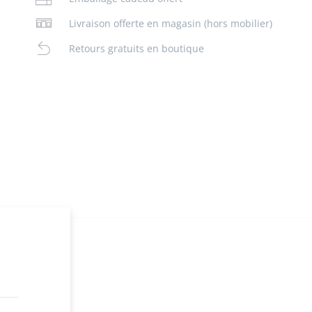
Livraison offerte en magasin (hors mobilier)
Retours gratuits en boutique
n
ez en ligne