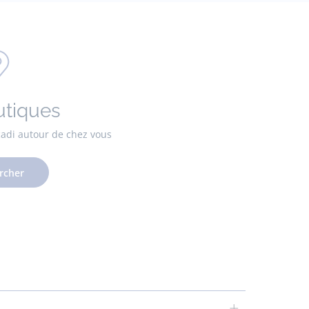
utiques
cadi autour de chez vous
rcher