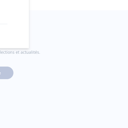
ections et actualités.
e