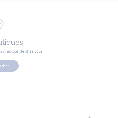
utiques
cadi autour de chez vous
rcher