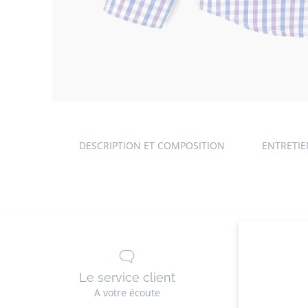
DESCRIPTION ET COMPOSITION
ENTRETI
Le service client
La li
A votre écoute
G