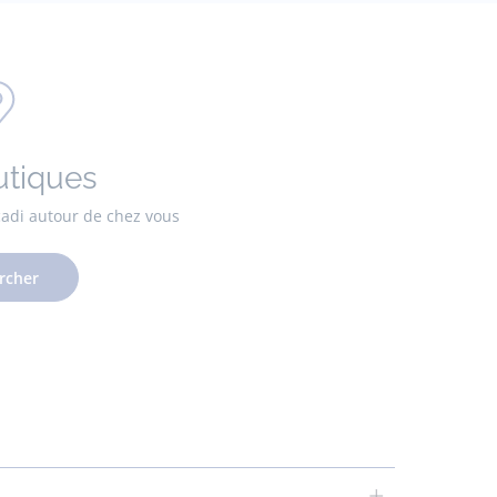
utiques
cadi autour de chez vous
rcher