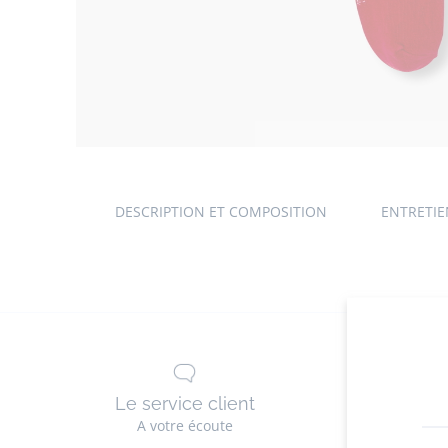
DESCRIPTION ET COMPOSITION
ENTRETI
Le service client
La li
A votre écoute
G