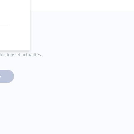
ections et actualités.
e