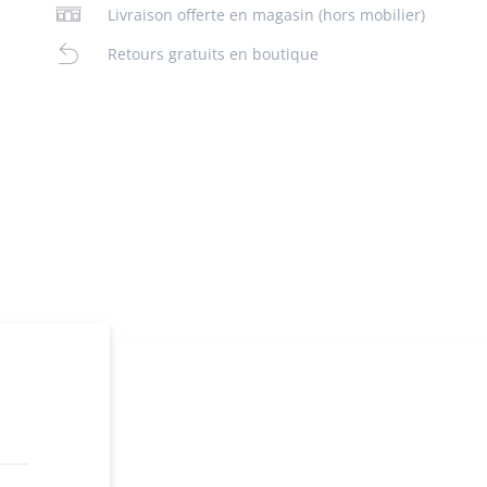
Livraison offerte en magasin (hors mobilier)
Retours gratuits en boutique
n
ez en ligne