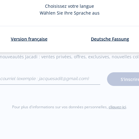
Choisissez votre langue
Wählen Sie Ihre Sprache aus
La newsletter
Version française
Deutsche Fassung
ouveautés Jacadi : ventes privées, offres, exclusives, nouvelles coll
courriel
S'inscrir
gmail.com)
Pour plus d'informations sur vos données personnelles,
cliquez-ici
.