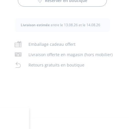
Réserver en boutique
Livraison estimée
entre le 13.08.26 et le 14.08.26
00:00
/
00:14
Emballage cadeau offert
Livraison offerte en magasin (hors mobilier)
Retours gratuits en boutique