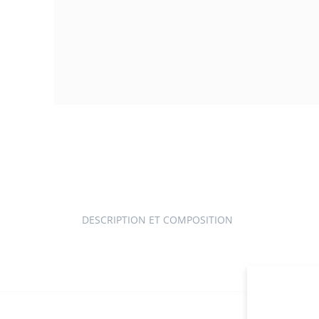
Galerie
produit
DESCRIPTION ET COMPOSITION