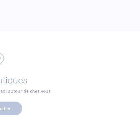
utiques
cadi autour de chez vous
rcher