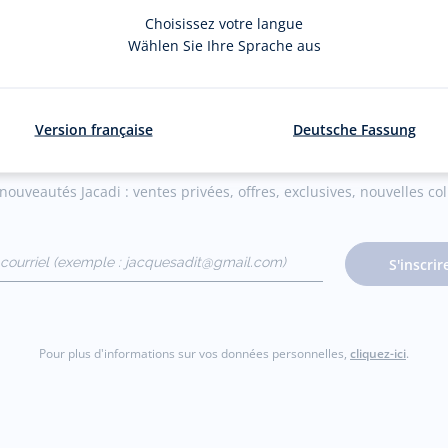
Choisissez votre langue
Wählen Sie Ihre Sprache aus
Version française
Deutsche Fassung
La newsletter
ouveautés Jacadi : ventes privées, offres, exclusives, nouvelles coll
courriel
S'inscrir
gmail.com)
Pour plus d'informations sur vos données personnelles,
cliquez-ici
.