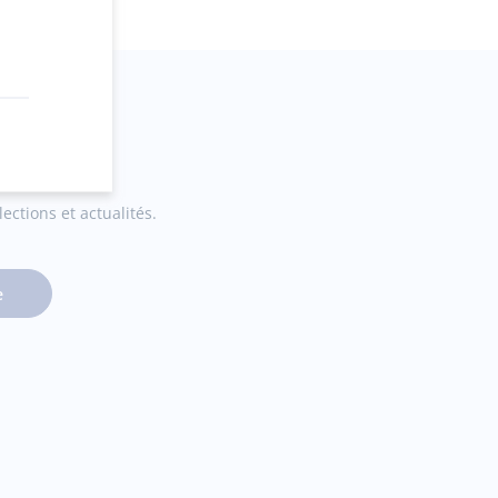
ections et actualités.
e