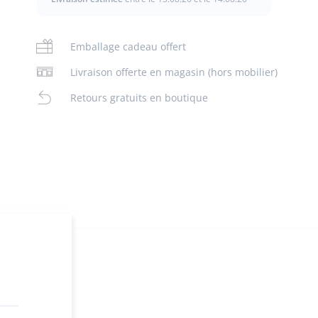
Emballage cadeau offert
Livraison offerte en magasin (hors mobilier)
Retours gratuits en boutique
n
ez en ligne