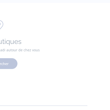
utiques
cadi autour de chez vous
rcher