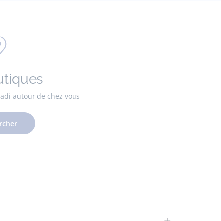
utiques
cadi autour de chez vous
rcher