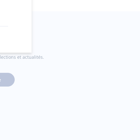
ections et actualités.
e