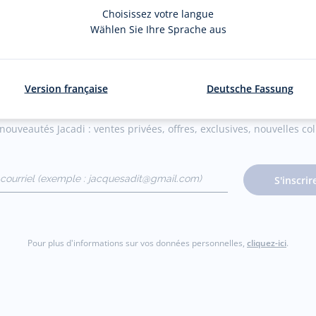
Choisissez votre langue
Wählen Sie Ihre Sprache aus
La newsletter
Version française
Deutsche Fassung
ouveautés Jacadi : ventes privées, offres, exclusives, nouvelles coll
courriel
S'inscrir
gmail.com)
Pour plus d'informations sur vos données personnelles,
cliquez-ici
.