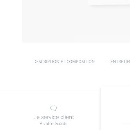
DESCRIPTION ET COMPOSITION
ENTRETI
Le service client
La li
A votre écoute
G