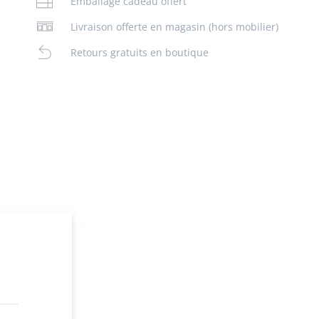
Emballage cadeau offert
Livraison offerte en magasin (hors mobilier)
Retours gratuits en boutique
n
ez en ligne