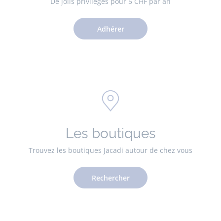
De jolis privilèges pour 5 CHF par an
Adhérer
Les boutiques
Trouvez les boutiques Jacadi autour de chez vous
Rechercher