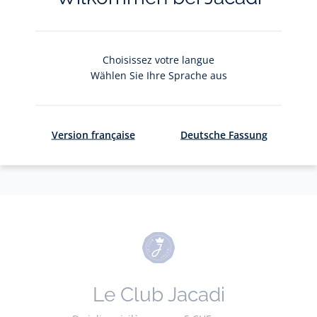
jacquesadit@gmail.com)
S'inscrire
Choisissez votre langue
Wählen Sie Ihre Sprache aus
Pour plus d'informations sur vos données personnelles,
cliquez-
ici
.
Version française
Deutsche Fassung
Le Club Jacadi