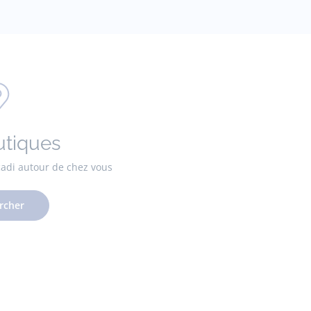
utiques
cadi autour de chez vous
rcher