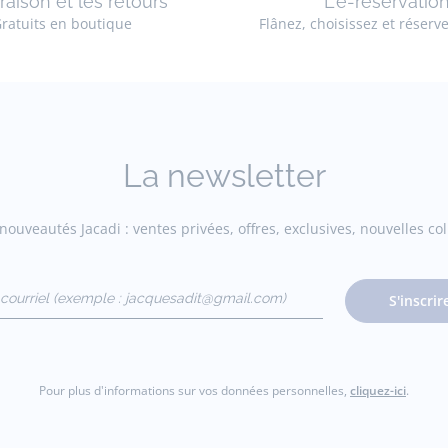
vraison et les retours
L'e-réservatio
ratuits en boutique
Flânez, choisissez et réserv
La newsletter
ouveautés Jacadi : ventes privées, offres, exclusives, nouvelles coll
courriel
S'inscrir
gmail.com)
Pour plus d'informations sur vos données personnelles,
cliquez-ici
.