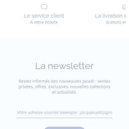
Le service client
La livraison e
A votre écoute
Gratuits en
La newsletter
Restez informés des nouveautés Jacadi : ventes
privées, offres, exclusives, nouvelles collections
et actualités.
Votre adresse courriel
(exemple :
jacquesadit@gmail.com)