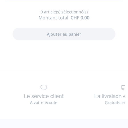
en
polaire
0
article(s) sélectionné(s)
Montant total
CHF 0.00
Le service client
La livraison e
A votre écoute
Gratuits en