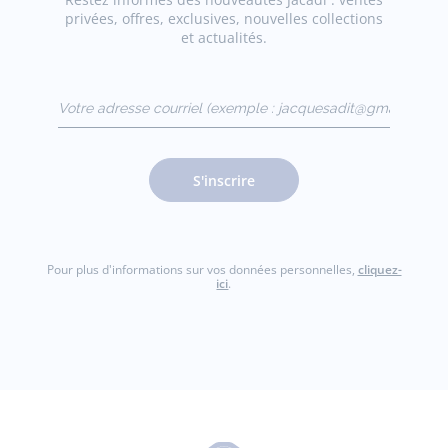
privées, offres, exclusives, nouvelles collections
et actualités.
Votre adresse courriel
(exemple :
jacquesadit@gmail.com)
S'inscrire
Pour plus d'informations sur vos données personnelles,
cliquez-
ici
.