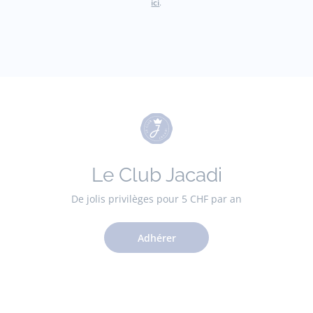
ici
.
Le Club Jacadi
De jolis privilèges pour 5 CHF par an
Adhérer