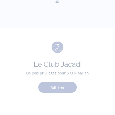
ici
.
Le Club Jacadi
De jolis privilèges pour 5 CHF par an
Adhérer