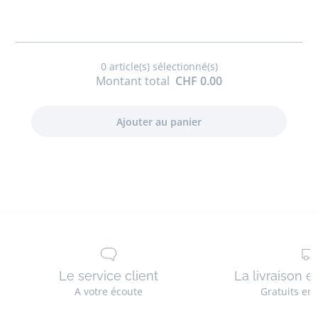
en
cuir
0
article(s) sélectionné(s)
Montant total
CHF 0.00
Le service client
La livraison e
A votre écoute
Gratuits en