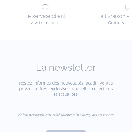
Le service client
La livraison e
A votre écoute
Gratuits en
La newsletter
Restez informés des nouveautés Jacadi : ventes
privées, offres, exclusives, nouvelles collections
et actualités.
Votre adresse courriel
(exemple :
jacquesadit@gmail.com)