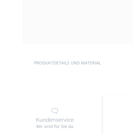
Produkt-
Gallerie
PRODUKTDETAILS UND MATERIAL
Kundenservice
Lie
Wir sind für Sie da
Ko