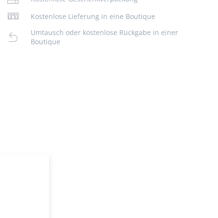
Kostenlose Lieferung in eine Boutique
Umtausch oder kostenlose Rückgabe in einer
Boutique
00:00
/
00:14
g
schäft