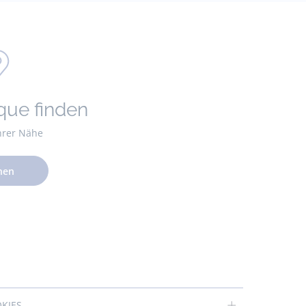
que finden
Ihrer Nähe
hen
OKIES