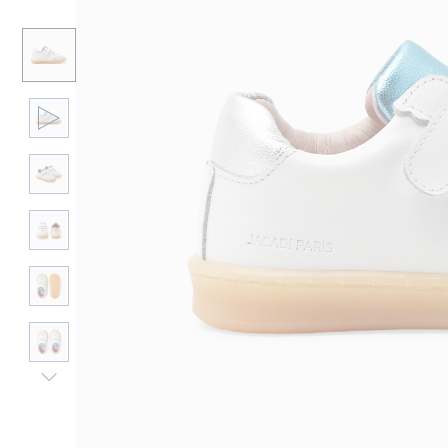
Nächste
Ansicht
-