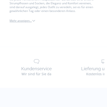
Strumpfhosen und Socken, die Eleganz und Komfort vereinen,
sind darauf ausgelegt, jedes Outfit zu veredeln, sei es für einen
gewöhnlichen Tag oder einen besonderen Anlass.
Mehr anzeigen...
mutzen
und
accessoires
Kundenservice
Lieferung u
Wir sind für Sie da
Kostenlos in