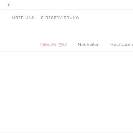
Scrollende
Nachrichten
ÜBER UNS
E-RESERVIERUNG
anhalten
Alles zu -50%
Neuheiten
Hochsomm