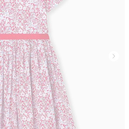
Nächst
Ansich
-
Produk