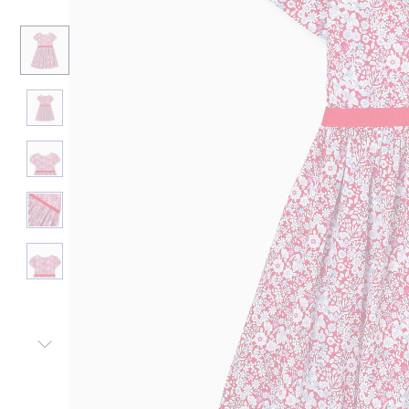
Nächste
Ansicht
-