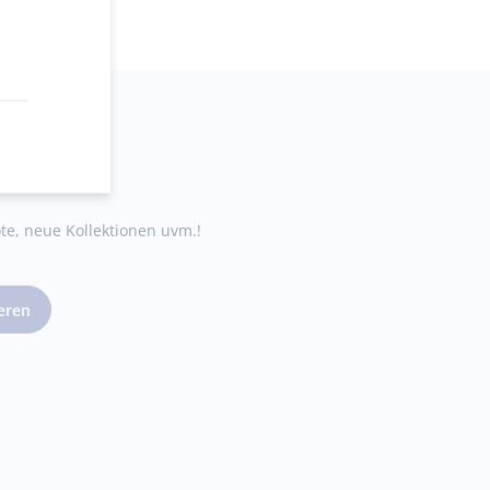
schäft
te, neue Kollektionen uvm.!
ieren