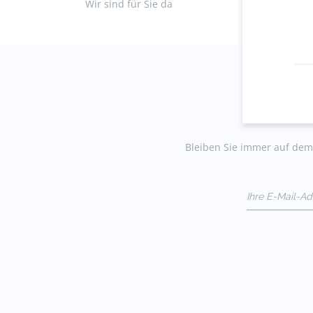
Wir sind für Sie da
Ko
Bleiben Sie immer auf dem 
Ihre E-Mail-A
(Bsp:
jacquesadit@