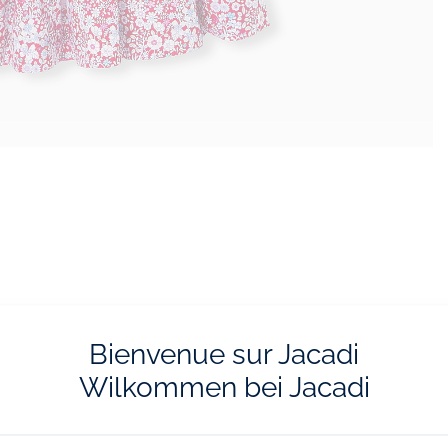
Bienvenue sur Jacadi
Wilkommen bei Jacadi
ferung und Retoure
E-Reservierun