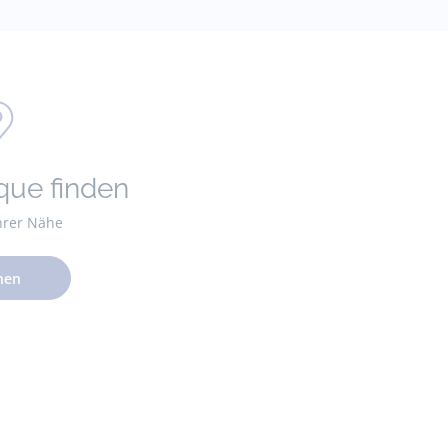
que finden
Ihrer Nähe
hen