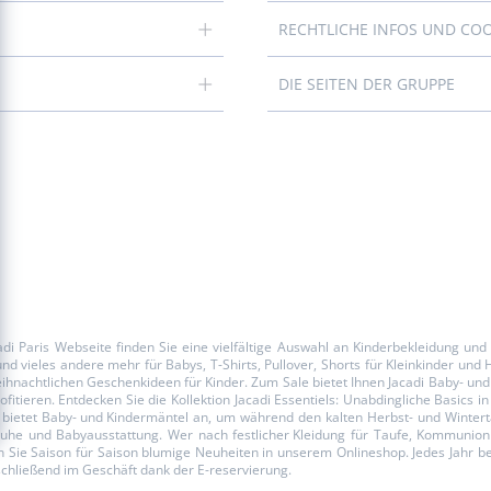
RECHTLICHE INFOS UND CO
DIE SEITEN DER GRUPPE
i Paris Webseite finden Sie eine vielfältige Auswahl an Kinderbekleidung un
 und vieles andere mehr für
Babys
, T-Shirts, Pullover, Shorts für
Kleinkinder
und H
eihnachtlichen
Geschenkideen für Kinder
. Zum
Sale
bietet Ihnen Jacadi Baby- un
ofitieren. Entdecken Sie die Kollektion Jacadi
Essentiels
: Unabdingliche Basics i
 bietet
Baby- und Kindermäntel
an, um während den kalten Herbst- und Wintert
Schuhe und Babyausstattung. Wer nach
festlicher Kleidung
für Taufe, Kommunion o
Sie Saison für Saison blumige Neuheiten in unserem Onlineshop. Jedes Jahr begle
anschließend im Geschäft dank der
E-reservierung
.