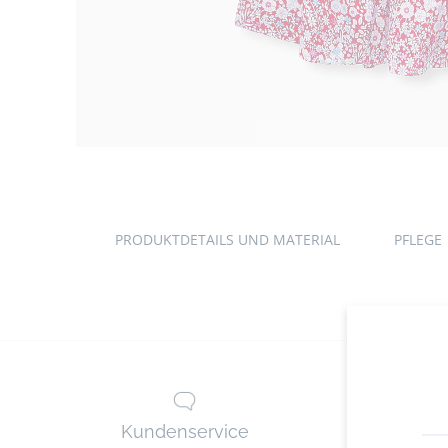
Produkt-
Gallerie
PRODUKTDETAILS UND MATERIAL
PFLEGE
Kundenservice
Lie