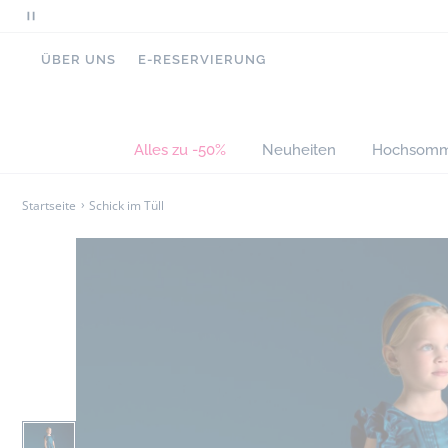
Scrollende
Nachrichten
ÜBER UNS
E-RESERVIERUNG
anhalten
Alles zu -50%
Neuheiten
Hochsomm
Startseite
Schick im Tüll