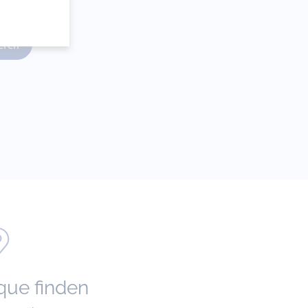
ieren
que finden