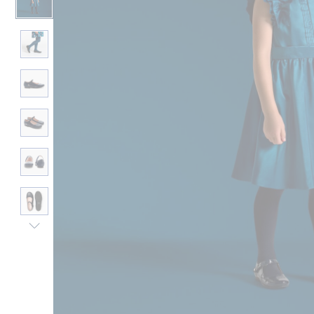
Nächste
Ansicht
-
Produkt-
Gallerie