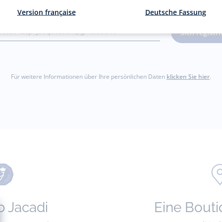
Version française
Deutsche Fassung
dresse
Sich registr
gmail.com)
Für weitere Informationen über Ihre persönlichen Daten
klicken Sie hier
.
b Jacadi
Eine Bouti