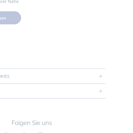
Ihrer Nähe
hen
OKIES
Folgen Sie uns