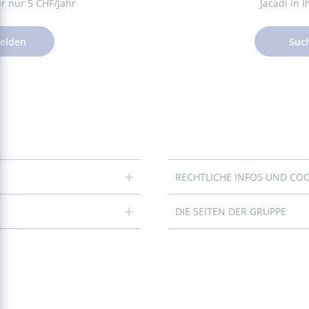
für nur 5 CHF/Jahr
Jacadi in 
elden
Suc
RECHTLICHE INFOS UND CO
DIE SEITEN DER GRUPPE