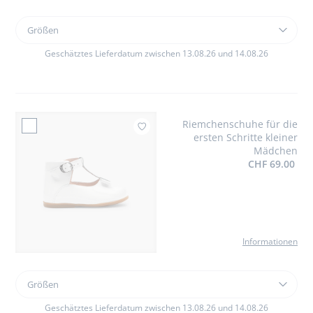
Größen
Größen
Festtagskleid
für
Geschätztes Lieferdatum zwischen 13.08.26 und 14.08.26
Mädchen
Trapezschnitt
Riemchenschuhe für die
Zur Wu
ersten Schritte kleiner
Mädchen
CHF 69.00
Informationen
Größen
Größen
Riemchenschuhe
für
Geschätztes Lieferdatum zwischen 13.08.26 und 14.08.26