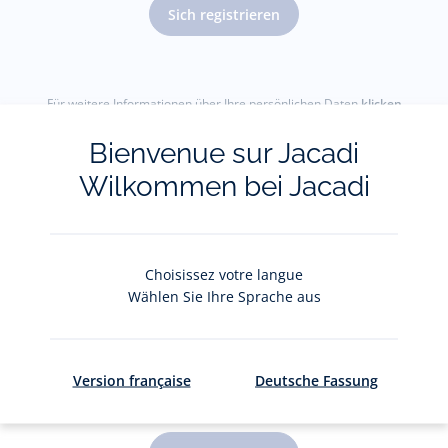
Sich registrieren
Für weitere Informationen über Ihre persönlichen Daten
klicken
Sie hier
.
Bienvenue sur Jacadi
Wilkommen bei Jacadi
Choisissez votre langue
Wählen Sie Ihre Sprache aus
Le Club Jacadi
Version française
Deutsche Fassung
Tolle Vorteile für nur 5 CHF/Jahr